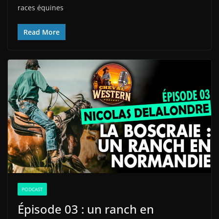
races équines
Read More
PODCAST
Épisode 03 : un ranch en