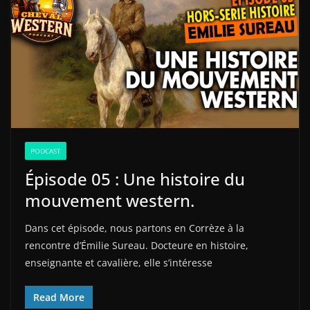
PODCAST
Épisode 05 : Une histoire du
mouvement western.
Dans cet épisode, nous partons en Corrèze à la
rencontre d’Émilie Sureau. Docteure en histoire,
enseignante et cavalière, elle s’intéresse
Read More