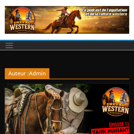
Passer
au
contenu
Auteur :
Admin