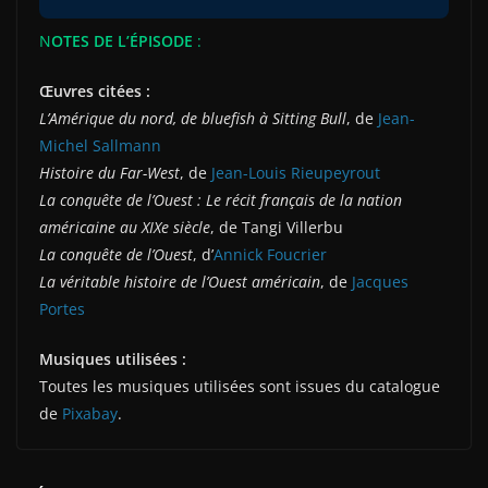
N
OTES DE L’ÉPISODE
:
Œuvres citées :
L’Amérique du nord, de bluefish à Sitting Bull
, de
Jean-
Michel Sallmann
Histoire du Far-West
, de
Jean-Louis Rieupeyrout
La conquête de l’Ouest : Le récit français de la nation
américaine au XIXe siècle
, de Tangi Villerbu
La conquête de l’Ouest
, d’
Annick Foucrier
La véritable histoire de l’Ouest américain
, de
Jacques
Portes
Musiques utilisées :
Toutes les musiques utilisées sont issues du catalogue
de
Pixabay
.